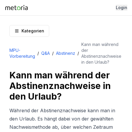
Login
Kategorien
Kann man während
MPU-
der
/
Q&A
/
Abstinenz
/
Vorbereitung
Abstinenznachweise
in den Urlaub?
Kann man während der
Abstinenznachweise in
den Urlaub?
Während der Abstinenznachweise kann man in
den Urlaub. Es hängt dabei von der gewählten
Nachweismethode ab, über welchen Zeitraum