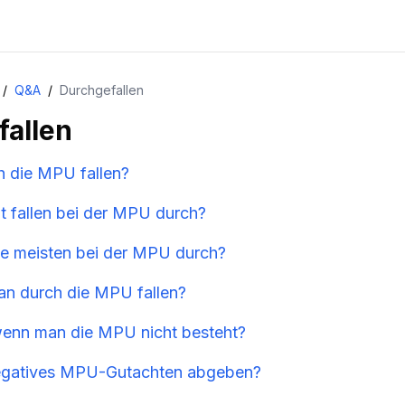
/
Q&A
/
Durchgefallen
allen
 die MPU fallen?
t fallen bei der MPU durch?
ie meisten bei der MPU durch?
an durch die MPU fallen?
wenn man die MPU nicht besteht?
 negatives MPU-Gutachten abgeben?