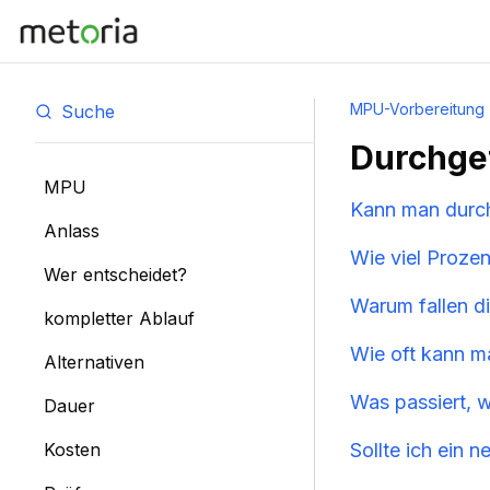
MPU-Vorbereitung
Suche
Durchgef
MPU
Kann man durch
Anlass
Wie viel Prozen
Wer entscheidet?
Warum fallen d
kompletter Ablauf
Wie oft kann m
Alternativen
Was passiert, 
Dauer
Kosten
Sollte ich ein