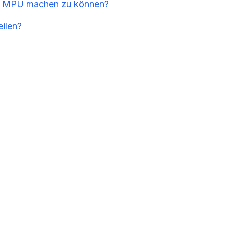
ue MPU machen zu können?
eilen?