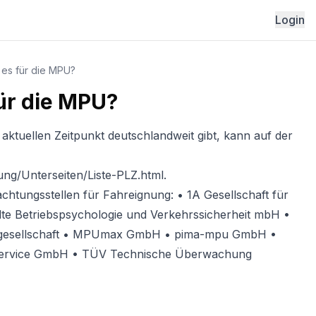
Login
 es für die MPU?
ür die MPU?
ktuellen Zeitpunkt deutschlandweit gibt, kann auf der
ung/Unterseiten/Liste-PLZ.html.
htungsstellen für Fahreignung: • 1A Gesellschaft für
te Betriebspsychologie und Verkehrssicherheit mbH •
gesellschaft • MPUmax GmbH • pima-mpu GmbH •
Service GmbH • TÜV Technische Überwachung