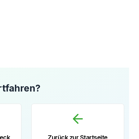
rtfahren?
heck
Zurück zur Startseite