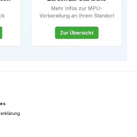
m
Mehr Infos zur MPU-
ck
Vorbereitung an Ihrem Standort
Zur Übersicht
hes
erklärung