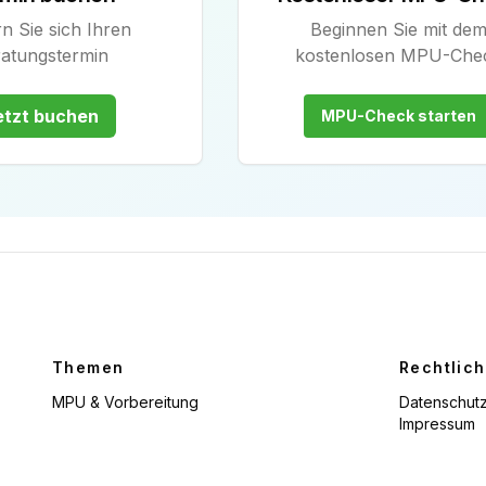
n Sie sich Ihren
Beginnen Sie mit de
atungstermin
kostenlosen MPU-Che
etzt buchen
MPU-Check starten
Themen
Rechtlic
MPU & Vorbereitung
Datenschutz
Impressum