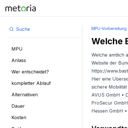
MPU-Vorbereitung
Suche
Welche B
MPU
Welche amtlich a
Anlass
Website der Bun
https://www.bas
Wer entscheidet?
Hier eine Übersi
kompletter Ablauf
sichere Mobilit
Alternativen
AVUS GmbH • DE
ProSecur GmbH 
Dauer
Hessen GmbH • 
Kosten