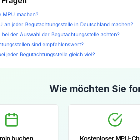
 Fragen
ie MPU machen?
U an jeder Begutachtungsstelle in Deutschland machen?
h bei der Auswahl der Begutachtungsstelle achten?
tungsstellen sind empfehlenswert?
ei jeder Begutachtungsstelle gleich viel?
Wie möchten Sie fo
rmin buchen
Kostenloser MPU-C