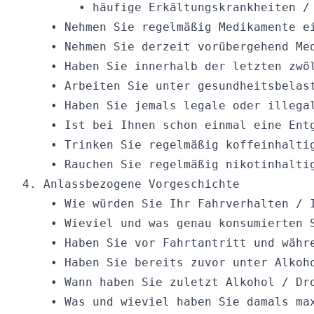
        • häufige Erkältungskrankheiten /
    • Nehmen Sie regelmäßig Medikamente ei
    • Nehmen Sie derzeit vorübergehend Med
    • Haben Sie innerhalb der letzten zwö
    • Arbeiten Sie unter gesundheitsbelas
    • Haben Sie jemals legale oder illegal
    • Ist bei Ihnen schon einmal eine Ent
    • Trinken Sie regelmäßig koffeinhaltig
    • Rauchen Sie regelmäßig nikotinhalti
4. Anlassbezogene Vorgeschichte 

    • Wie würden Sie Ihr Fahrverhalten / I
    • Wieviel und was genau konsumierten 
    • Haben Sie vor Fahrtantritt und währe
    • Haben Sie bereits zuvor unter Alkoh
    • Wann haben Sie zuletzt Alkohol / Dro
    • Was und wieviel haben Sie damals max